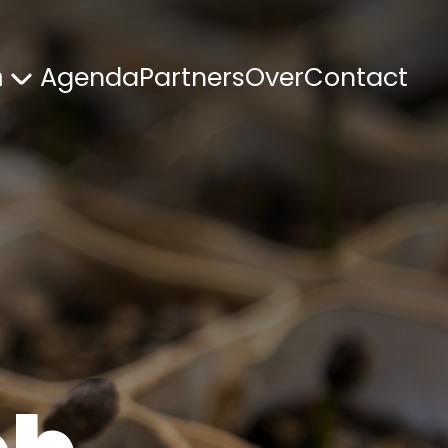
Agenda
Partners
Over
Contact
n