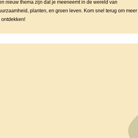
en nieuw thema zijn dat je meeneemt in de wereld van
uurzaamheid, planten, en groen leven. Kom snel terug om meer
e ontdekken!