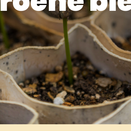
roene bi